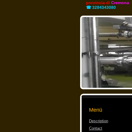
provincia di
Cremona
☎ 3284343080
Menü
Description
Contact