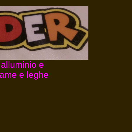
 alluminio e
 rame e leghe