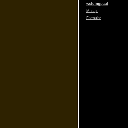
weldingpaul
Mesaje
Formular